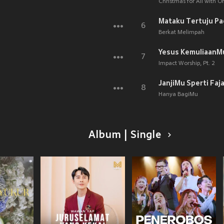
Christmas for All with O
Mataku Tertuju P
6
Berkat Melimpah
Yesus KemuliaanM
7
Impact Worship, Pt. 2
JanjiMu Sperti Faja
8
Hanya BagiMu
Album | Single