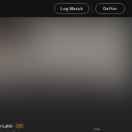
Log Masuk
Daftar
 Lahir