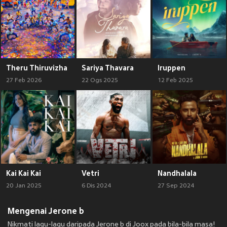
Theru Thiruvizha
Sariya Thavara
Iruppen
27 Feb 2026
22 Ogs 2025
12 Feb 2025
Kai Kai Kai
Vetri
Nandhalala
20 Jan 2025
6 Dis 2024
27 Sep 2024
Mengenai Jerone b
Nikmati lagu-lagu daripada Jerone b di Joox pada bila-bila masa!