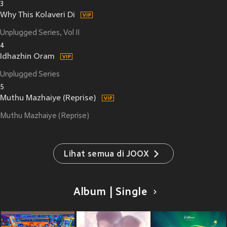
3
Why This Kolaveri Di
Unplugged Series, Vol II
4
Idhazhin Oram
Unplugged Series
5
Muthu Mazhaiye (Reprise)
Muthu Mazhaiye (Reprise)
Lihat semua di JOOX
Album | Single