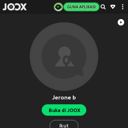
GUNA APLIKASI
Jerone b
Buka di JOOX
Ikut