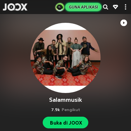
GUNA APLIKASI
Salammusik
7.9k
Pengikut
Buka di JOOX