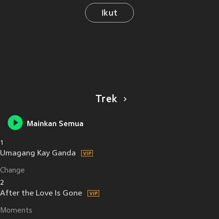
Ikut
Trek
Mainkan Semua
1
Umagang Kay Ganda
Change
2
After the Love Is Gone
Moments