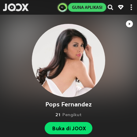
GUNA APLIKASI
Pops Fernandez
21
Pengikut
Buka di JOOX