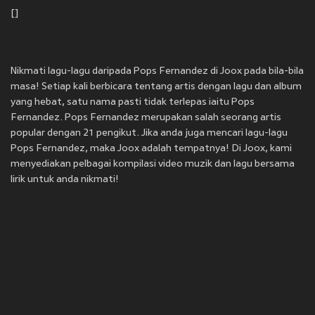
[]
Nikmati lagu-lagu daripada Pops Fernandez di Joox pada bila-bila
masa! Setiap kali berbicara tentang artis dengan lagu dan album
yang hebat, satu nama pasti tidak terlepas iaitu Pops
Fernandez. Pops Fernandez merupakan salah seorang artis
popular dengan 21 pengikut. Jika anda juga mencari lagu-lagu
Pops Fernandez, maka Joox adalah tempatnya! Di Joox, kami
menyediakan pelbagai kompilasi video muzik dan lagu bersama
lirik untuk anda nikmati!