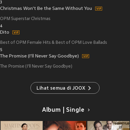
3
Christmas Won't Be the Same Without You
OPM Superstar Christmas
4
Dito
Best of OPM Female Hits & Best of OPM Love Ballads
5
The Promise (I'll Never Say Goodbye)
The Promise (I'll Never Say Goodbye)
Lihat semua di JOOX
Album | Single