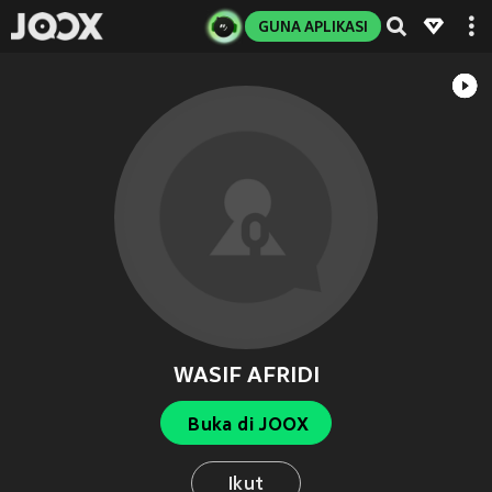
GUNA APLIKASI
WASIF AFRIDI
Buka di JOOX
Ikut