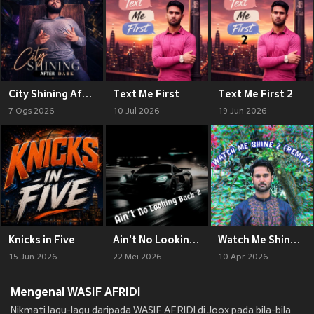
City Shining After Dark
Text Me First
Text Me First 2
7 Ogs 2026
10 Jul 2026
19 Jun 2026
Knicks in Five
Ain't No Looking Back 2
Watch Me Shine 2 (Remix)
15 Jun 2026
22 Mei 2026
10 Apr 2026
Mengenai WASIF AFRIDI
Nikmati lagu-lagu daripada WASIF AFRIDI di Joox pada bila-bila