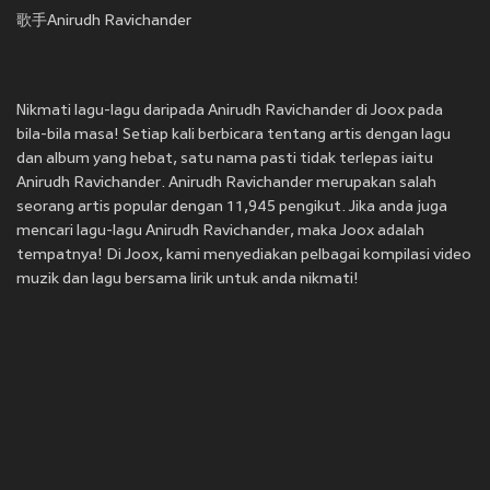
歌手Anirudh Ravichander
Nikmati lagu-lagu daripada Anirudh Ravichander di Joox pada
bila-bila masa! Setiap kali berbicara tentang artis dengan lagu
dan album yang hebat, satu nama pasti tidak terlepas iaitu
Anirudh Ravichander. Anirudh Ravichander merupakan salah
seorang artis popular dengan 11,945 pengikut. Jika anda juga
mencari lagu-lagu Anirudh Ravichander, maka Joox adalah
tempatnya! Di Joox, kami menyediakan pelbagai kompilasi video
muzik dan lagu bersama lirik untuk anda nikmati!