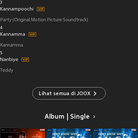
3
Kannampoochi
Party (Original Motion Picture Soundtrack)
4
Kannamma
Kannamma
5
Nanbiye
Teddy
Lihat semua di JOOX
Album | Single