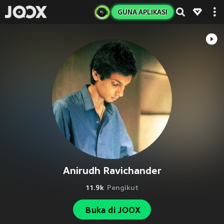
GUNA APLIKASI
Anirudh Ravichander
11.9k
Pengikut
Buka di JOOX