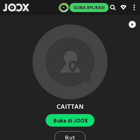
GUNA APLIKASI
CAITTAN
Buka di JOOX
Ikut