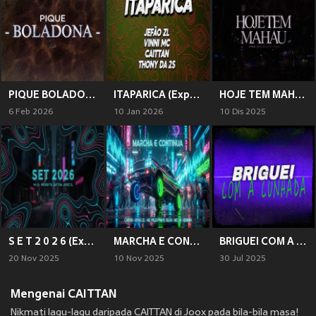
PIQUE BOLADONA 1
ITAPARICA (Explicit)
HOJE TEM MAHAU (Explicit)
6 Feb 2026
10 Jan 2026
10 Dis 2025
S E T 2 0 2 6 (Explicit)
MARCHA E CONTINUA
BRIGUEI COM A CUNHADA
20 Nov 2025
10 Nov 2025
30 Jul 2025
Mengenai CAITTAN
Nikmati lagu-lagu daripada CAITTAN di Joox pada bila-bila masa!