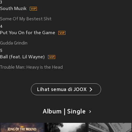
3
South Muzik
Some Of My Bestest Shit
4
Put You On for the Game
Gudda Grindin
5
Ball (feat. Lil Wayne)
Trouble Man: Heavy is the Head
Lihat semua di JOOX
Album | Single