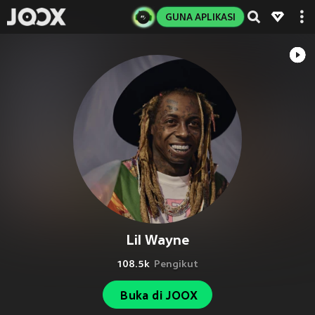
GUNA APLIKASI
Lil Wayne
108.5k
Pengikut
Buka di JOOX