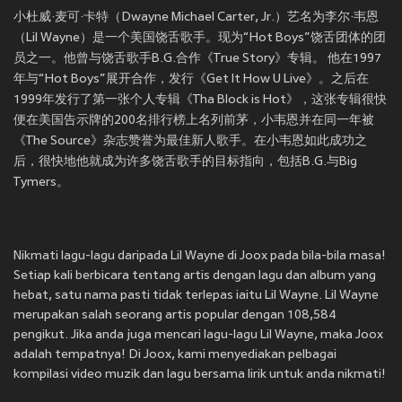
小杜威·麦可·卡特（Dwayne Michael Carter, Jr.）艺名为李尔·韦恩
（Lil Wayne）是一个美国饶舌歌手。现为“Hot Boys”饶舌团体的团
员之一。他曾与饶舌歌手B.G.合作《True Story》专辑。 他在1997
年与“Hot Boys”展开合作，发行《Get It How U Live》。之后在
1999年发行了第一张个人专辑《Tha Block is Hot》，这张专辑很快
便在美国告示牌的200名排行榜上名列前茅，小韦恩并在同一年被
《The Source》杂志赞誉为最佳新人歌手。在小韦恩如此成功之
后，很快地他就成为许多饶舌歌手的目标指向，包括B.G.与Big
Tymers。
Nikmati lagu-lagu daripada Lil Wayne di Joox pada bila-bila masa!
Setiap kali berbicara tentang artis dengan lagu dan album yang
hebat, satu nama pasti tidak terlepas iaitu Lil Wayne. Lil Wayne
merupakan salah seorang artis popular dengan 108,584
pengikut. Jika anda juga mencari lagu-lagu Lil Wayne, maka Joox
adalah tempatnya! Di Joox, kami menyediakan pelbagai
kompilasi video muzik dan lagu bersama lirik untuk anda nikmati!