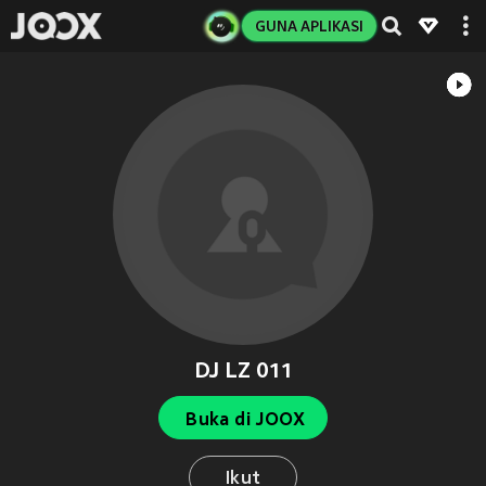
GUNA APLIKASI
DJ LZ 011
Buka di JOOX
Ikut