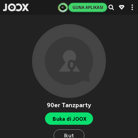
GUNA APLIKASI
90er Tanzparty
Buka di JOOX
Ikut