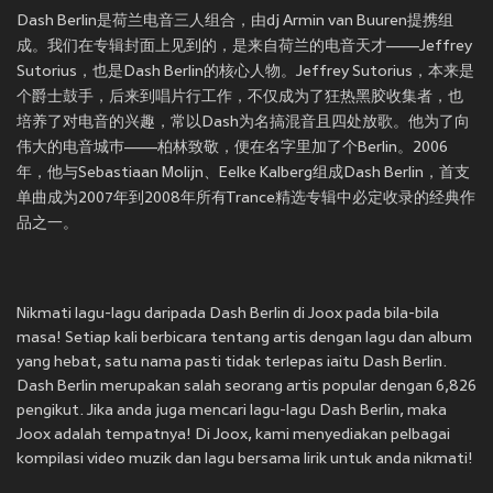
Dash Berlin是荷兰电音三人组合，由dj Armin van Buuren提携组
成。我们在专辑封面上见到的，是来自荷兰的电音天才——Jeffrey
Sutorius，也是Dash Berlin的核心人物。Jeffrey Sutorius，本来是
个爵士鼓手，后来到唱片行工作，不仅成为了狂热黑胶收集者，也
培养了对电音的兴趣，常以Dash为名搞混音且四处放歌。他为了向
伟大的电音城巿——柏林致敬，便在名字里加了个Berlin。2006
年，他与Sebastiaan Molijn、Eelke Kalberg组成Dash Berlin，首支
单曲
成为2007年到2008年所有Trance精选专辑中必定收录的经典作
品之一。
Nikmati lagu-lagu daripada Dash Berlin di Joox pada bila-bila
masa! Setiap kali berbicara tentang artis dengan lagu dan album
yang hebat, satu nama pasti tidak terlepas iaitu Dash Berlin.
Dash Berlin merupakan salah seorang artis popular dengan 6,826
pengikut. Jika anda juga mencari lagu-lagu Dash Berlin, maka
Joox adalah tempatnya! Di Joox, kami menyediakan pelbagai
kompilasi video muzik dan lagu bersama lirik untuk anda nikmati!