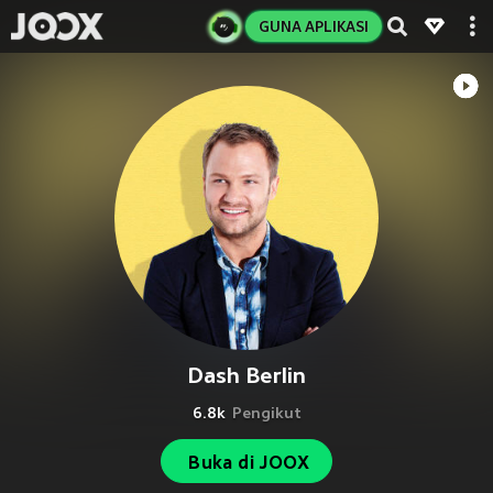
GUNA APLIKASI
Dash Berlin
6.8k
Pengikut
Buka di JOOX