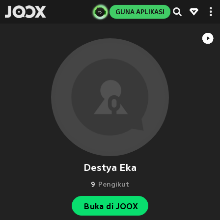
GUNA APLIKASI
Destya Eka
9
Pengikut
Buka di JOOX