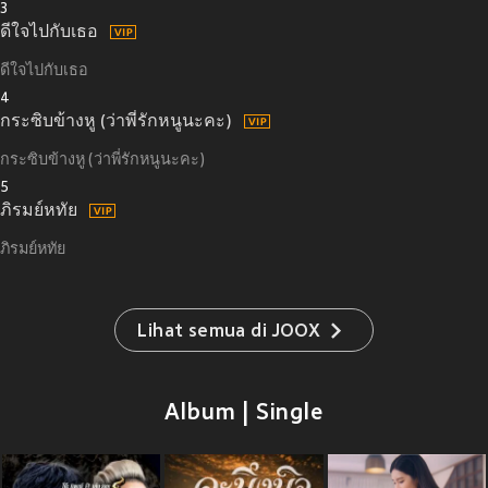
3
ดีใจไปกับเธอ
ดีใจไปกับเธอ
4
กระซิบข้างหู (ว่าพี่รักหนูนะคะ)
กระซิบข้างหู (ว่าพี่รักหนูนะคะ)
5
ภิรมย์หทัย
ภิรมย์หทัย
Lihat semua di JOOX
Album | Single