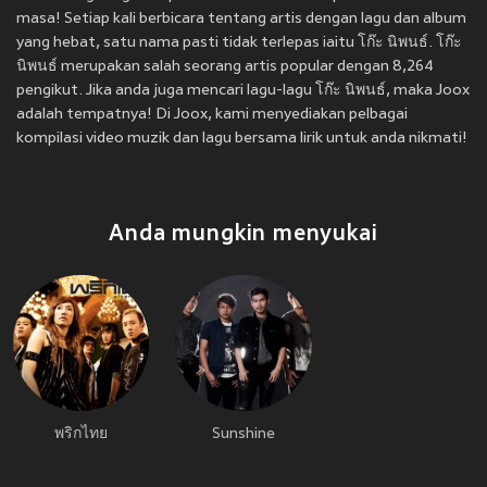
masa! Setiap kali berbicara tentang artis dengan lagu dan album
yang hebat, satu nama pasti tidak terlepas iaitu โก๊ะ นิพนธ์. โก๊ะ
นิพนธ์ merupakan salah seorang artis popular dengan 8,264
pengikut. Jika anda juga mencari lagu-lagu โก๊ะ นิพนธ์, maka Joox
adalah tempatnya! Di Joox, kami menyediakan pelbagai
kompilasi video muzik dan lagu bersama lirik untuk anda nikmati!
Anda mungkin menyukai
พริกไทย
Sunshine