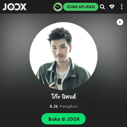
GUNA APLIKASI
โก๊ะ นิพนธ์
8.2k
Pengikut
Buka di JOOX