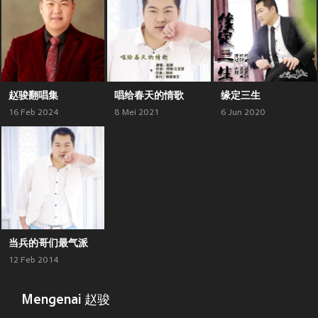
赵骏翻唱集
唱给春天的情歌
缘定三生
16 Feb 2024
8 Mei 2021
6 Jun 2020
当兵的哥们最气派
12 Feb 2014
Mengenai 赵骏