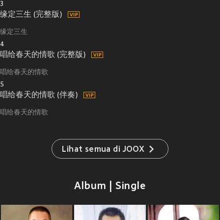
3
缘定三生 (完整版)
缘定三生
4
唱给春天的情歌 (完整版)
唱给春天的情歌
5
唱给春天的情歌 (伴奏)
唱给春天的情歌
Lihat semua di JOOX
Album | Single