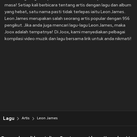
masa! Setiap kali berbicara tentang artis dengan lagu dan album
yang hebat, satu nama pasti tidak terlepas iaitu Leon James.
Leon James merupakan salah seorang artis popular dengan 956
pengikut. Jika anda juga mencari lagu-lagu Leon James, maka
Joox adalah tempatnya! Di Joox, kami menyediakan pelbagai
kompilasi video muzik dan lagu bersama lirik untuk anda nikmati!
Lagu
Artis
Leon James