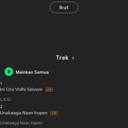
Ikut
Trek
Mainkan Semua
1
Ini Oru Vidhi Seivom
L.K.G.
2
Unakaaga Naan Irupen
Unakaaga Naan Irupen