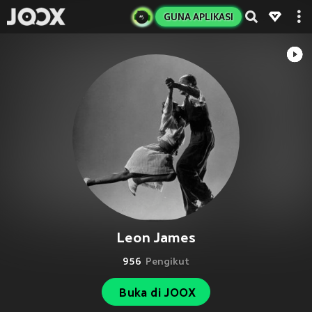
GUNA APLIKASI
Leon James
956
Pengikut
Buka di JOOX