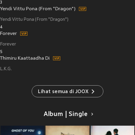
3
Yendi Vittu Pona (From "Dragon")
Yendi Vittu Pona (From "Dragon")
4
Forever
Forever
5
Thimiru Kaattaadha Di
L.K.G.
Lihat semua di JOOX
Album | Single