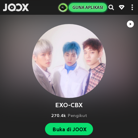
GUNA APLIKASI
EXO-CBX
270.4k
Pengikut
Buka di JOOX