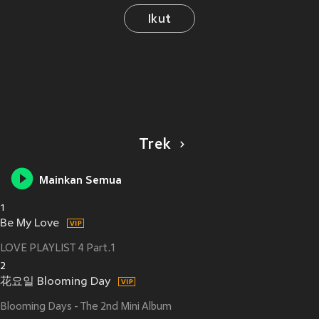
Ikut
Trek
Mainkan Semua
1
Be My Love
LOVE PLAYLIST 4 Part.1
2
花요일 Blooming Day
Blooming Days - The 2nd Mini Album