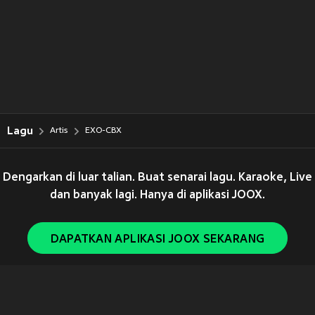
Lagu
Artis
EXO-CBX
Dengarkan di luar talian. Buat senarai lagu. Karaoke, Live
dan banyak lagi. Hanya di aplikasi JOOX.
DAPATKAN APLIKASI JOOX SEKARANG
Copyright © 2011-
2026
Tencent. All Rights Reserved