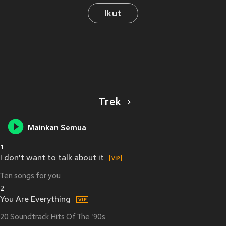
Ikut
Trek
Mainkan Semua
1
I don't want to talk about it
Ten songs for you
2
You Are Everything
20 Soundtrack Hits Of The '90s