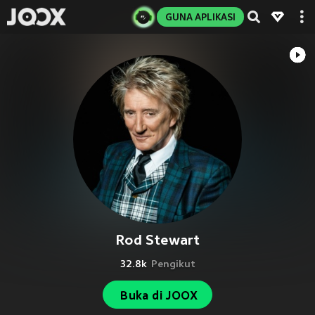
GUNA APLIKASI
Rod Stewart
32.8k
Pengikut
Buka di JOOX