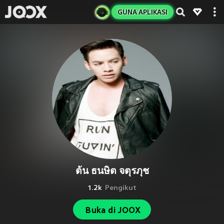
GUNA APLIKASI
ต้น ธนษิต จตุรภุช
1.2k
Pengikut
Buka di JOOX