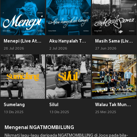
Menepi (Live At Land Of Koplo 2026)
Aku Hanyalah Tangis (Live At Land Of Koplo 2026)
Masih Sama (Live At Land Of Koplo 2026)
28 Jul 2026
2 Jul 2026
27 Jun 2026
Sumelang
Silul
Walau Tak Mungkin
13 Dis 2025
13 Dis 2025
25 Mei 2025
Mengenai NGATMOMBILUNG
Nikmati lagu-lagu daripada NGATMOMBILUNG di Joox pada bila-