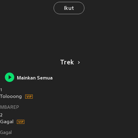
Ikut
Trek
Mainkan Semua
1
Tolooong
MBAREP
2
Gagal
Gagal