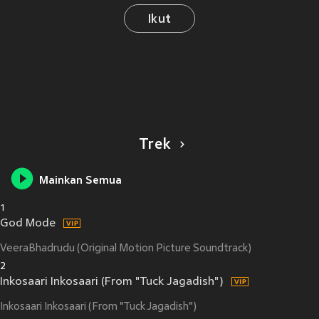
Ikut
Trek
Mainkan Semua
1
God Mode
VeeraBhadrudu (Original Motion Picture Soundtrack)
2
Inkosaari Inkosaari (From "Tuck Jagadish")
Inkosaari Inkosaari (From "Tuck Jagadish")