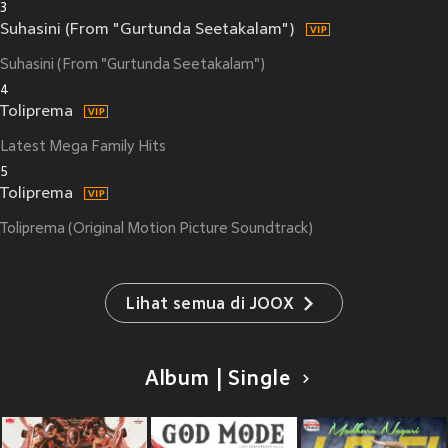
3
Suhasini (From "Gurtunda Seetakalam")
Suhasini (From "Gurtunda Seetakalam")
4
Toliprema
Latest Mega Family Hits
5
Toliprema
Toliprema (Original Motion Picture Soundtrack)
Lihat semua di JOOX
Album | Single