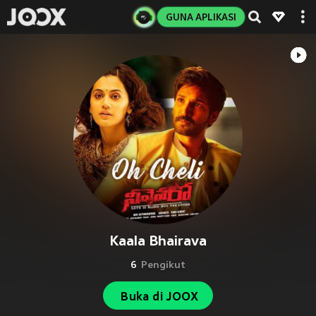
GUNA APLIKASI
Kaala Bhairava
6
Pengikut
Buka di JOOX