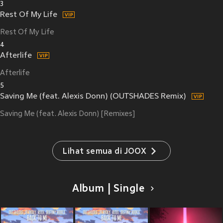
3
Rest Of My Life
Rest Of My Life
4
Afterlife
Afterlife
5
Saving Me (feat. Alexis Donn) (OUTSHADES Remix)
Saving Me (feat. Alexis Donn) [Remixes]
Lihat semua di JOOX
Album | Single