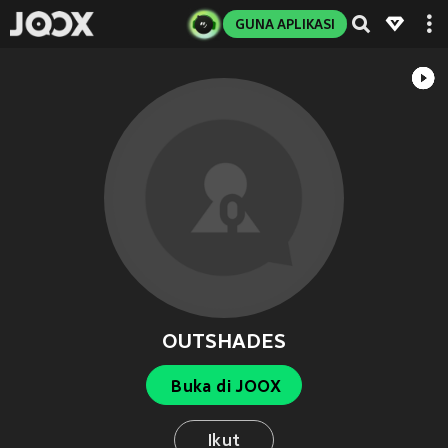
GUNA APLIKASI
OUTSHADES
Buka di JOOX
Ikut