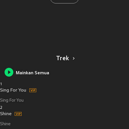
Trek
Mainkan Semua
1
Sing For You
Sing For You
2
Shine
Shine