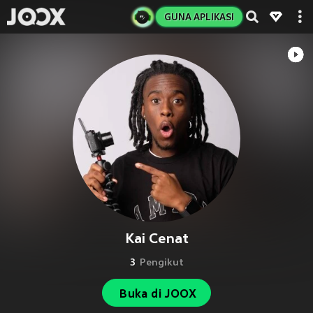
GUNA APLIKASI
Kai Cenat
3
Pengikut
Buka di JOOX