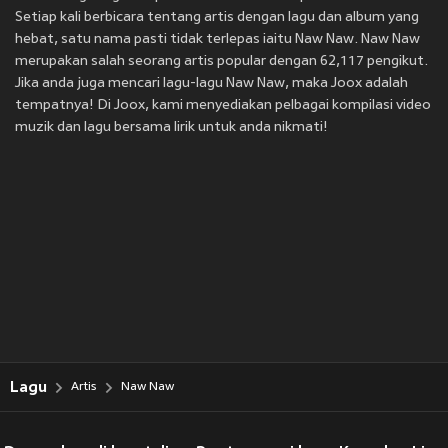
Setiap kali berbicara tentang artis dengan lagu dan album yang
hebat, satu nama pasti tidak terlepas iaitu Naw Naw. Naw Naw
merupakan salah seorang artis popular dengan 62,117 pengikut.
Jika anda juga mencari lagu-lagu Naw Naw, maka Joox adalah
tempatnya! Di Joox, kami menyediakan pelbagai kompilasi video
muzik dan lagu bersama lirik untuk anda nikmati!
Lagu
Artis
Naw Naw