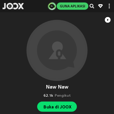
GUNA APLIKASI
Naw Naw
62.1k
Pengikut
Buka di JOOX