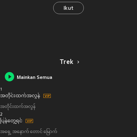
Ikut
Trek
Mainkan Semua
1
အတိုင်းထက်အလွန်
အတိုင်းထက်အလွန်
2
ပြန်တွေ့ရင်
အရှေ့ အနောက် တောင် မြောက်