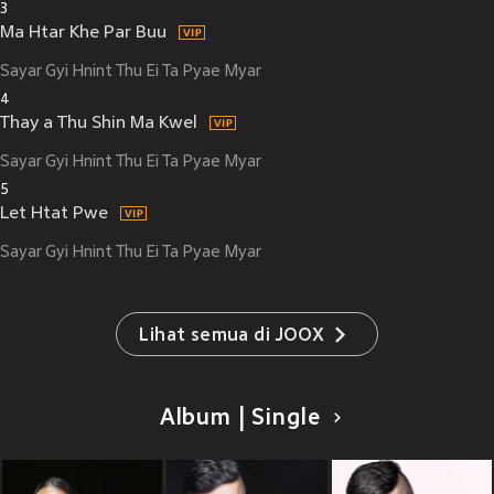
3
Ma Htar Khe Par Buu
Sayar Gyi Hnint Thu Ei Ta Pyae Myar
4
Thay a Thu Shin Ma Kwel
Sayar Gyi Hnint Thu Ei Ta Pyae Myar
5
Let Htat Pwe
Sayar Gyi Hnint Thu Ei Ta Pyae Myar
Lihat semua di JOOX
Album | Single