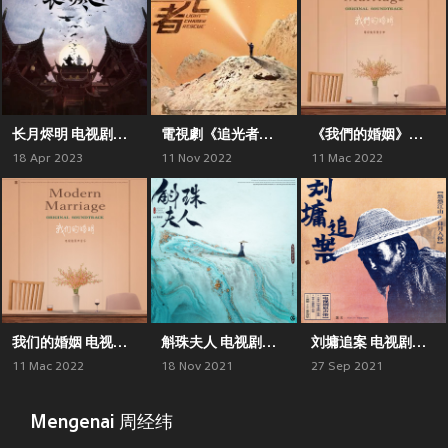
长月烬明 电视剧原声专辑
電視劇《追光者》原聲專輯
《我們的婚姻》電視劇原聲音樂
18 Apr 2023
11 Nov 2022
11 Mac 2022
我们的婚姻 电视剧原声音乐
斛珠夫人 电视剧原声专辑
刘墉追案 电视剧原声专辑
11 Mac 2022
18 Nov 2021
27 Sep 2021
Mengenai 周经纬