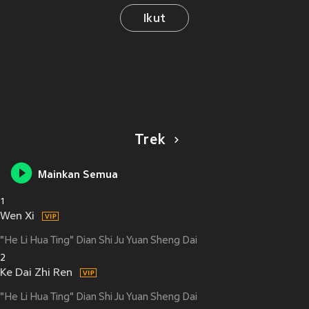
Ikut
Trek
Mainkan Semua
1
Wen Xi
"He Li Hua Ting" Dian Shi Ju Yuan Sheng Dai
2
Ke Dai Zhi Ren
"He Li Hua Ting" Dian Shi Ju Yuan Sheng Dai