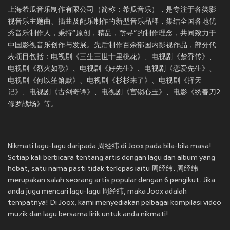
上海希瓜音乐制作有限公司（简称：希瓜音乐），是专注于各类影
视音乐主题曲、插曲及配乐制作的新型音乐品牌，集结全国各地优
秀音乐制作人，秉持“原创，精品，耐寻”的制作理念，共同致力于
中国影视音乐创作与发展。先后制作百余部国内影视作品，部分代
表项目包括：电视剧《三生三世十里桃花》、电视剧《楚乔传》、
电视剧《烈火如歌》、电视剧《好先生》、电视剧《恋爱先生》、
电视剧《何以笙箫默》、电视剧《杉杉来了》、电视剧《择天
记》、电视剧《古剑奇谭》、电视剧《宫锁心玉》、电影《绣春刀2
修罗战场》等。
Nikmati lagu-lagu daripada 周经纬 di Joox pada bila-bila masa!
Setiap kali berbicara tentang artis dengan lagu dan album yang
hebat, satu nama pasti tidak terlepas iaitu 周经纬. 周经纬
merupakan salah seorang artis popular dengan 6 pengikut. Jika
anda juga mencari lagu-lagu 周经纬, maka Joox adalah
tempatnya! Di Joox, kami menyediakan pelbagai kompilasi video
muzik dan lagu bersama lirik untuk anda nikmati!