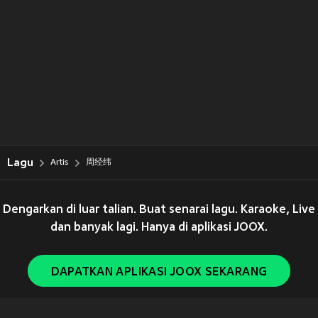
Lagu
Artis
周经纬
Dengarkan di luar talian. Buat senarai lagu. Karaoke, Live
dan banyak lagi. Hanya di aplikasi JOOX.
DAPATKAN APLIKASI JOOX SEKARANG