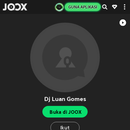
GUNA APLIKASI
Dj Luan Gomes
Buka di JOOX
Ikut