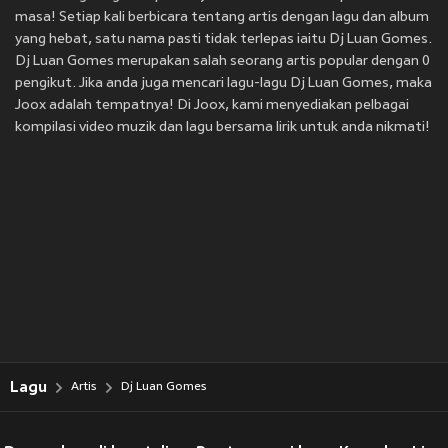
masa! Setiap kali berbicara tentang artis dengan lagu dan album
yang hebat, satu nama pasti tidak terlepas iaitu Dj Luan Gomes.
Dj Luan Gomes merupakan salah seorang artis popular dengan 0
pengikut. Jika anda juga mencari lagu-lagu Dj Luan Gomes, maka
Joox adalah tempatnya! Di Joox, kami menyediakan pelbagai
kompilasi video muzik dan lagu bersama lirik untuk anda nikmati!
Lagu
Artis
Dj Luan Gomes