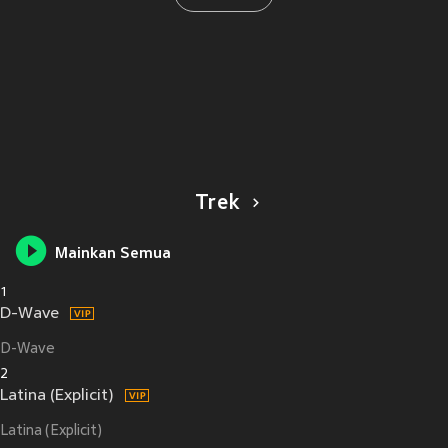
Trek
Mainkan Semua
1
D-Wave
D-Wave
2
Latina (Explicit)
Latina (Explicit)