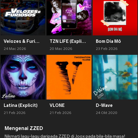
Velozes & Furiosos (Explicit)
TZN LIFE (Explicit)
Bom Dia Mô
24 Mac 2026
20 Mac 2026
23 Feb 2026
Latina (Explicit)
VLONE
D-Wave
21 Feb 2026
21 Feb 2026
24 Okt 2020
Mengenai ZZED
Nikmati lagu-lagu daripada ZZED di Joox pada bila-bila masa!