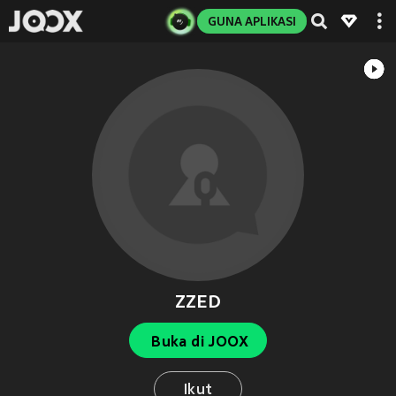
GUNA APLIKASI
ZZED
Buka di JOOX
Ikut