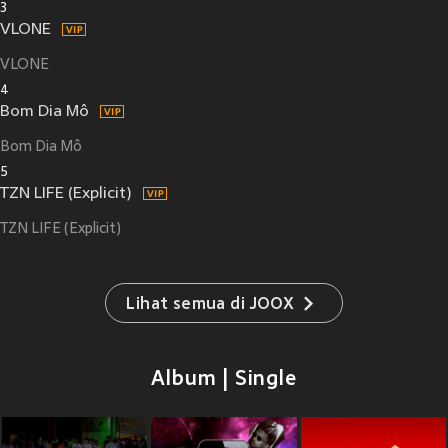
3
VLONE
VLONE
4
Bom Dia Mô
Bom Dia Mô
5
TZN LIFE (Explicit)
TZN LIFE (Explicit)
Lihat semua di JOOX
Album | Single