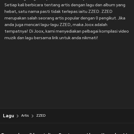
Setiap kali berbicara tentang artis dengan lagu dan album yang
hebat, satu nama pasti tidak terlepas iaitu ZZED. ZZED
merupakan salah seorang artis popular dengan 0 pengikut. Jika
anda juga mencari lagu-lagu ZZED, maka Joox adalah
tempatnya! Di Joox, kami menyediakan pelbagai kompilasi video
muzik dan lagu bersama lirik untuk anda nikmati!
Lagu
Artis
ZZED