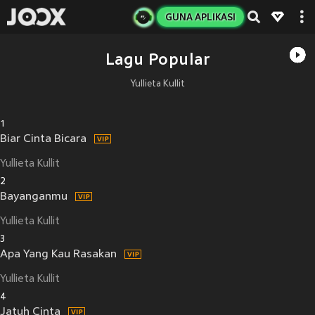
GUNA APLIKASI
Lagu Popular
Yullieta Kullit
1
Biar Cinta Bicara
Yullieta Kullit
2
Bayanganmu
Yullieta Kullit
3
Apa Yang Kau Rasakan
Yullieta Kullit
4
Jatuh Cinta