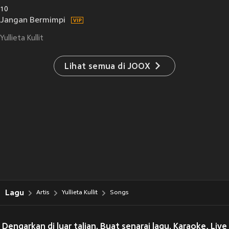
10
Jangan Bermimpi
Yullieta Kullit
Lihat semua di JOOX
Lagu
Artis
Yullieta Kullit
Songs
Dengarkan di luar talian. Buat senarai lagu. Karaoke, Live