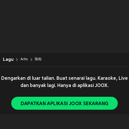
Lagu
Artis
陈粒
Dengarkan di luar talian. Buat senarai lagu. Karaoke, Live
dan banyak lagi. Hanya di aplikasi JOOX.
DAPATKAN APLIKASI JOOX SEKARANG
Copyright © 2011-
2026
Tencent. All Rights Reserved