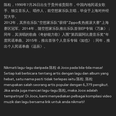
陈粒，1990年7月26日出生于贵州省贵阳市，中国内地民谣女歌
手、独立音乐人、唱作人，前空想家乐队主唱，毕业于上海对外经
贸大学。
2012年，其所在乐队“空想家乐队”获得“Zippo炙热摇滚大赛”上海
赛区冠军。2014年，随空想家乐队推出乐队首张EP专辑《万象》；
同年，其演唱的歌曲《奇妙能力歌》入围“第四届阿比鹿音乐奖”年
度民谣单曲。2015年，推出首张个人音乐专辑《如也》；同年，推
出个人民谣单曲《远辰》。
Nikmati lagu-lagu daripada 陈粒 di Joox pada bila-bila masa!
Setiap kali berbicara tentang artis dengan lagu dan album yang
hebat, satu nama pasti tidak terlepas iaitu 陈粒. 陈粒
merupakan salah seorang artis popular dengan 6,379 pengikut.
Jika anda juga mencari lagu-lagu 陈粒, maka Joox adalah
tempatnya! Di Joox, kami menyediakan pelbagai kompilasi video
muzik dan lagu bersama lirik untuk anda nikmati!