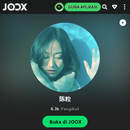
GUNA APLIKASI
陈粒
6.3k
Pengikut
Buka di JOOX