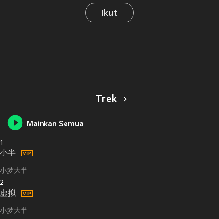
Ikut
Trek
Mainkan Semua
1
小半
小梦大半
2
虚拟
小梦大半