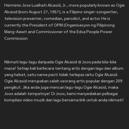
Herminio Jose Lualhati Alcasid, Jr., more popularly known as Ogie
Alcasid (born August 27, 1967), is a Filipino singer-songwriter,
television presenter, comedian, parodist, and actor.He is
currently the President of OPM (Organisasyon ng Pilipinong
Mang-Aawit and Commissioner of the Edsa People Power
Commission
Nikmati lagu-lagu daripada Ogie Alcasid di Joox pada bila-bila
masa! Setiap kali berbicara tentang artis dengan lagu dan album
yang hebat, satu nama pasti tidak terlepas iaitu Ogie Alcasid.
Ogie Alcasid merupakan salah seorang artis popular dengan 209
pengikut. Jika anda juga mencari lagu-lagu Ogie Alcasid, maka
Joox adalah tempatnya! Di Joox, kami menyediakan pelbagai
kompilasi video muzik dan lagu bersama lirik untuk anda nikmati!