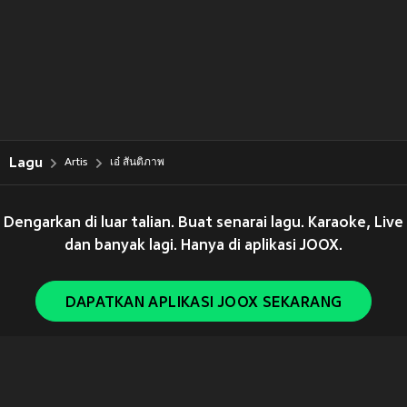
Lagu
Artis
เอ๋ สันติภาพ
Dengarkan di luar talian. Buat senarai lagu. Karaoke, Live
dan banyak lagi. Hanya di aplikasi JOOX.
DAPATKAN APLIKASI JOOX SEKARANG
Copyright © 2011-
2026
Tencent. All Rights Reserved