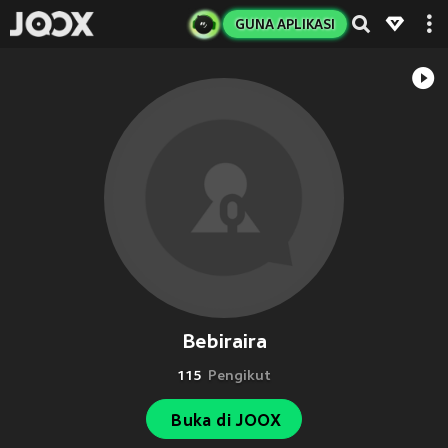
GUNA APLIKASI
Bebiraira
115
Pengikut
Buka di JOOX