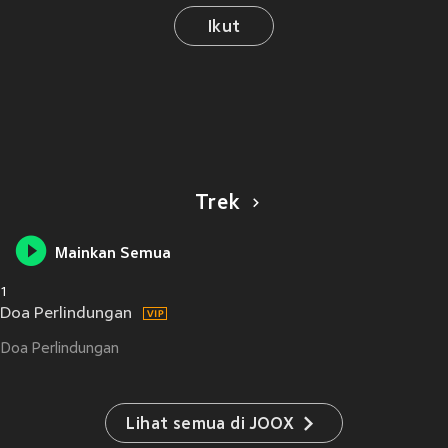
Ikut
Trek
Mainkan Semua
1
Doa Perlindungan
Doa Perlindungan
Lihat semua di JOOX