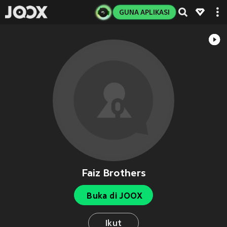
GUNA APLIKASI
Faiz Brothers
Buka di JOOX
Ikut