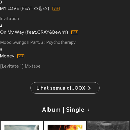
3
MY LOVE (FEAT.스윙스)
Invitation
4
On My Way (feat.GRAY&BewhY)
Mood Swings II Part. 3 : Psychotherapy
5
Money
[Levitate 1] Mixtape
Lihat semua di JOOX
Album | Single