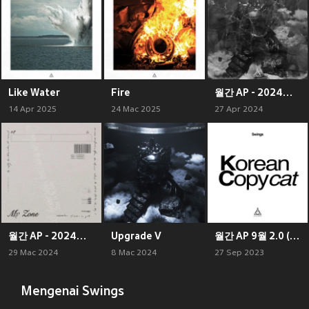
Like Water
Fire
월간 AP - 2024년 4월
14 Apr 2025
24 Mac 2025
27 Apr 2024
월간 AP - 2024년 3월
Upgrade V
월간 AP 9월 2.0 (Monthly AP - September, 2.0)
29 Mac 2024
8 Mac 2024
27 Sep 2023
Mengenai Swings