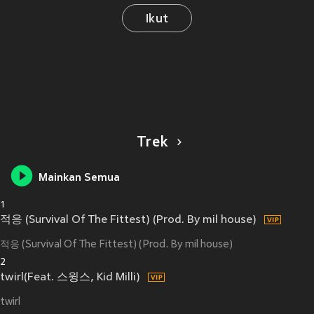
Ikut
Trek
Mainkan Semua
1
적응 (Survival Of The Fittest) (Prod. By mil house)
적응 (Survival Of The Fittest) (Prod. By mil house)
2
twirl(Feat. 스윙스, Kid Milli)
twirl