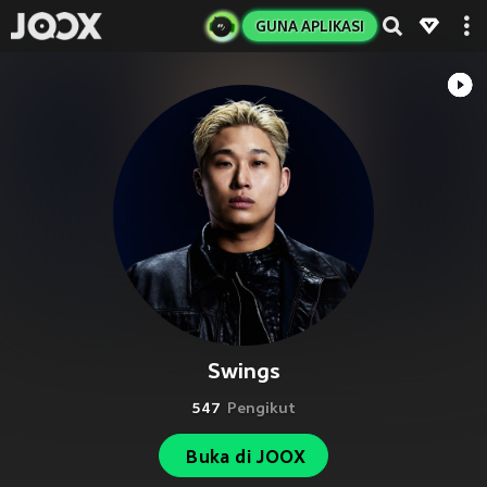
GUNA APLIKASI
Swings
547
Pengikut
Buka di JOOX