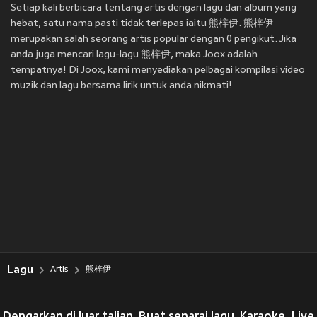
Setiap kali berbicara tentang artis dengan lagu dan album yang
hebat, satu nama pasti tidak terlepas iaitu 熊梓伊. 熊梓伊
merupakan salah seorang artis popular dengan 0 pengikut. Jika
anda juga mencari lagu-lagu 熊梓伊, maka Joox adalah
tempatnya! Di Joox, kami menyediakan pelbagai kompilasi video
muzik dan lagu bersama lirik untuk anda nikmati!
Lagu
Artis
熊梓伊