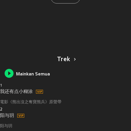
Trek
Mainkan Semua
1
我还有点小糊涂
電影《熊出沒之奪寶熊兵》原聲帶
2
阳与玥
阳与玥