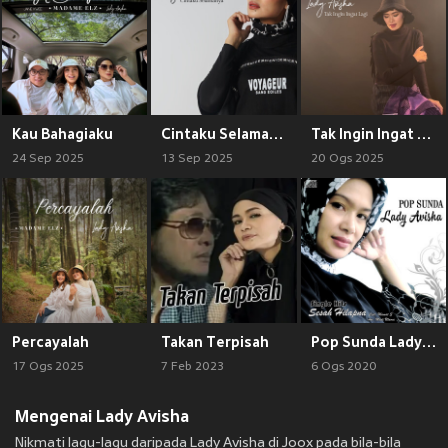
Kau Bahagiaku
Cintaku Selamanya
Tak Ingin Ingat Lagi
24 Sep 2025
13 Sep 2025
20 Ogs 2025
Percayalah
Takan Terpisah
Pop Sunda Lady Avisha
17 Ogs 2025
7 Feb 2023
6 Ogs 2020
Mengenai Lady Avisha
Nikmati lagu-lagu daripada Lady Avisha di Joox pada bila-bila