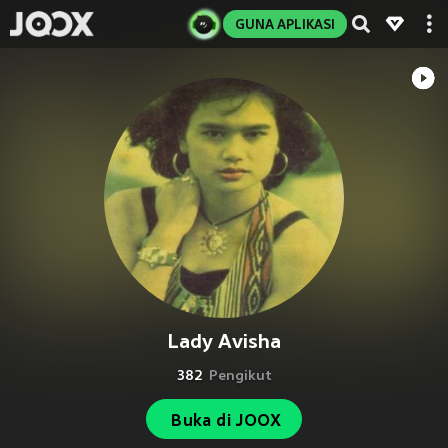
GUNA APLIKASI
Lady Avisha
382
Pengikut
Buka di JOOX