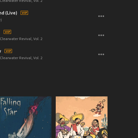
learwater Revival, Vol. 2
d (Live)
)
'
learwater Revival, Vol. 2
w
learwater Revival, Vol. 2