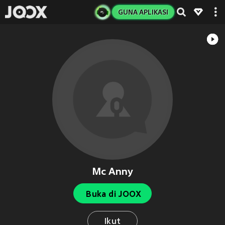
GUNA APLIKASI
Mc Anny
Buka di JOOX
Ikut