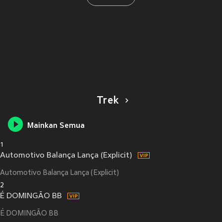
Trek
Mainkan Semua
1
Automotivo Balança Lança (Explicit)
Automotivo Balança Lança (Explicit)
2
É DOMINGÃO BB
É DOMINGÃO BB