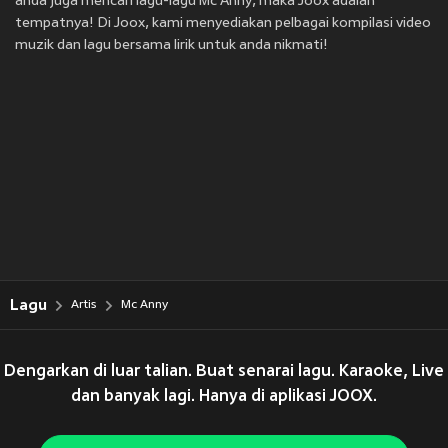
anda juga mencari lagu-lagu Mc Anny, maka Joox adalah
tempatnya! Di Joox, kami menyediakan pelbagai kompilasi video
muzik dan lagu bersama lirik untuk anda nikmati!
Lagu
Artis
Mc Anny
Dengarkan di luar talian. Buat senarai lagu. Karaoke, Live
dan banyak lagi. Hanya di aplikasi JOOX.