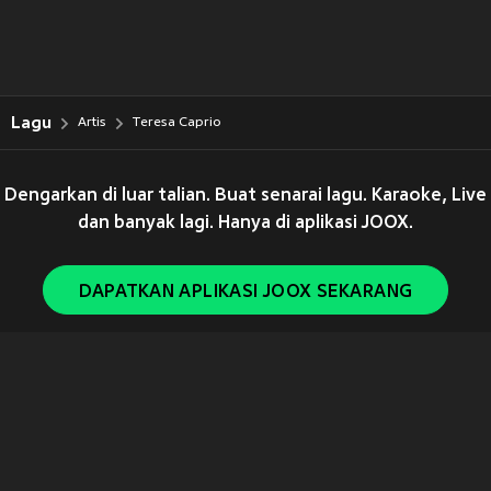
Lagu
Artis
Teresa Caprio
Dengarkan di luar talian. Buat senarai lagu. Karaoke, Live
dan banyak lagi. Hanya di aplikasi JOOX.
DAPATKAN APLIKASI JOOX SEKARANG
Copyright © 2011-
2026
Tencent. All Rights Reserved