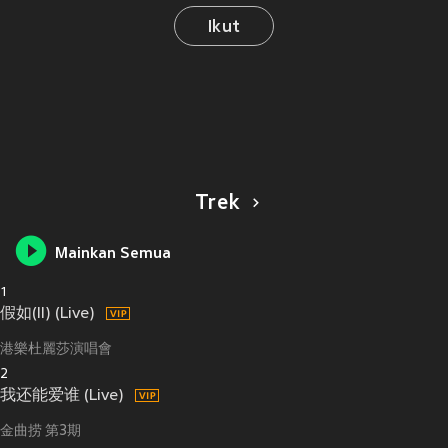
Ikut
Trek
Mainkan Semua
1
假如(II) (Live)
港樂杜麗莎演唱會
2
我还能爱谁 (Live)
金曲捞 第3期