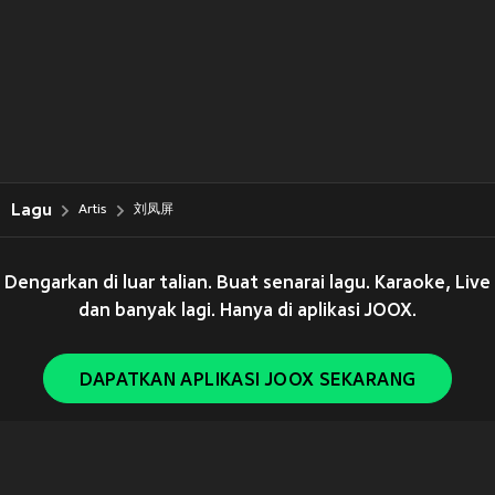
Lagu
Artis
刘凤屏
Dengarkan di luar talian. Buat senarai lagu. Karaoke, Live
dan banyak lagi. Hanya di aplikasi JOOX.
DAPATKAN APLIKASI JOOX SEKARANG
Copyright © 2011-
2026
Tencent. All Rights Reserved