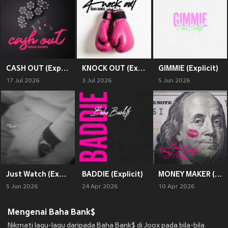
CASH OUT (Explicit)
KNOCK OUT (Explicit)
GIMMIE (Explicit)
17 Jul 2026
3 Jul 2026
5 Jun 2026
Just Watch (Explicit)
BADDIE (Explicit)
MONEY MAKER (Explicit)
5 Jun 2026
24 Apr 2026
10 Apr 2026
Mengenai Baha Bank$
Nikmati lagu-lagu daripada Baha Bank$ di Joox pada bila-bila