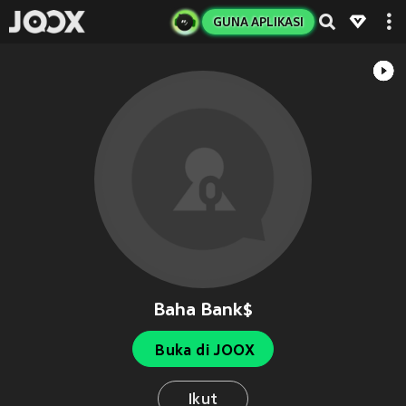
GUNA APLIKASI
Baha Bank$
Buka di JOOX
Ikut