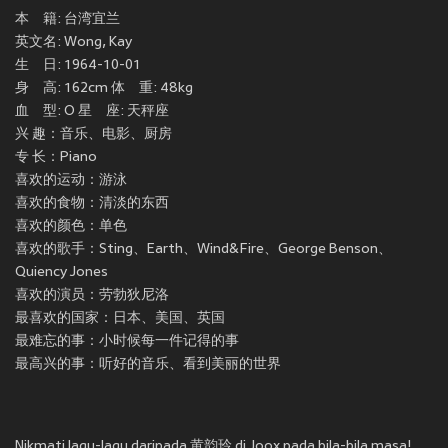
本 籍: 台湾宜兰
英文名: Wong, Kay
生 日: 1964-10-01
身 高: 162cm 体 重: 48kg
血 型: O 星 座: 天秤座
兴 趣：音乐、电影、厨房
专 长：Piano
喜欢的运动：游泳
喜欢的食物：清淡的东西
喜欢的颜色：单色
喜欢的歌手：Sting、Earth、Wind&Fire、George Benson、
Quiency Jones
喜欢的演员：劳勃狄尼洛
最喜欢的国家：日本、美国、英国
最难忘的事：小时候每一件记得的事
最高兴的事：听好的音乐、看到美丽的世界
Nikmati lagu-lagu daripada 黄韵玲 di Joox pada bila-bila masa!