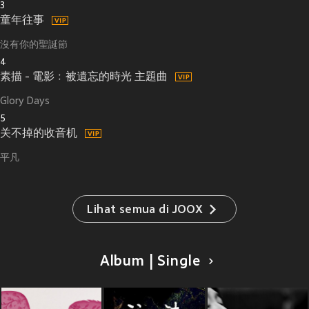
3
童年往事
沒有你的聖誕節
4
素描 - 電影﹕被遺忘的時光 主題曲
Glory Days
5
关不掉的收音机
平凡
Lihat semua di JOOX
Album | Single