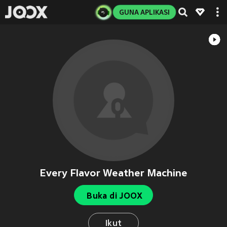
GUNA APLIKASI
Every Flavor Weather Machine
Buka di JOOX
Ikut