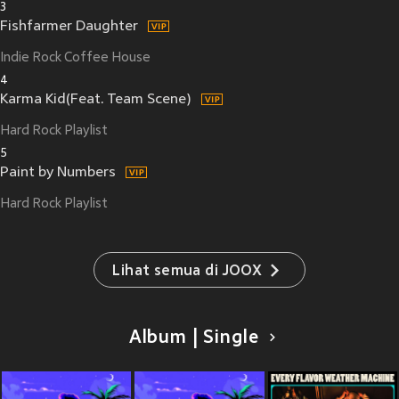
3
Fishfarmer Daughter
Indie Rock Coffee House
4
Karma Kid(Feat. Team Scene)
Hard Rock Playlist
5
Paint by Numbers
Hard Rock Playlist
Lihat semua di JOOX
Album | Single