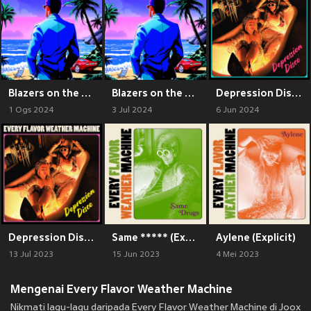
Blazers on the Beach (Long Version) [Explicit]
Blazers on the Beach
Depression Disco (Expanded) [Explicit]
1 Ogs 2024
3 Jul 2024
6 Jun 2024
Depression Disco - EP (Explicit)
Same ***** (Explicit)
Aylene (Explicit)
13 Jul 2023
15 Jun 2023
4 Mei 2023
Mengenai Every Flavor Weather Machine
Nikmati lagu-lagu daripada Every Flavor Weather Machine di Joox