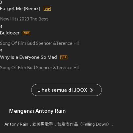
3
Forget Me (Remix)
New Hits 2023 The Best
4
Buldozer
Song Of Film Bud Spencer &Terence Hill
5
Why Is a Everyone So Mad
Song Of Film Bud Spencer &Terence Hill
Lihat semua di JOOX
Mengenai Antony Rain
Antony Rain，欧美男歌手，曾发表作品《Falling Down》。