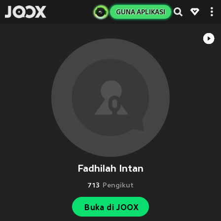
GUNA APLIKASI
Fadhilah Intan
713
Pengikut
Buka di JOOX