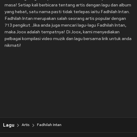
masa! Setiap kali berbicara tentang artis dengan lagu dan album
yang hebat, satu nama pasti tidak terlepas iaitu Fadhilah Intan.
Fadhilah Intan merupakan salah seorang artis popular dengan
713 pengikut. Jika anda juga mencari lagu-lagu Fadhilah Intan,
maka Joox adalah tempatnya! Di Joox, kami menyediakan
pelbagai kompilasi video muzik dan lagu bersama lirik untuk anda
nikmati!
Lagu
Artis
Fadhilah Intan