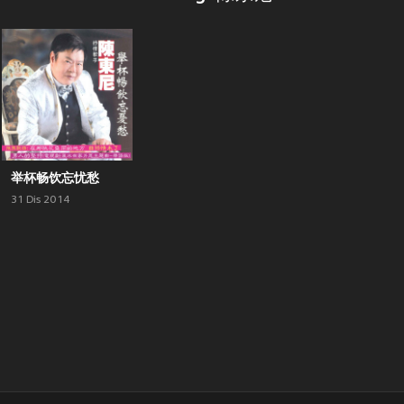
举杯畅饮忘忧愁
31 Dis 2014