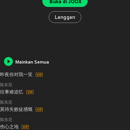
Buka di JOOX
Langgan
Mainkan Semua
昨夜你对我一笑
陈东尼
往事难追忆
陈东尼
莫待失败徒感慨
陈东尼
伤心之地