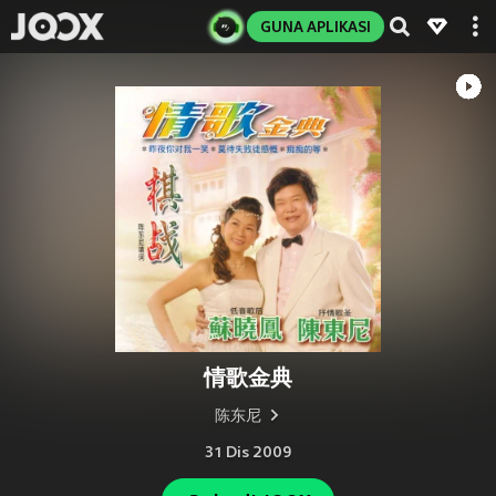
GUNA APLIKASI
情歌金典
陈东尼
31 Dis 2009