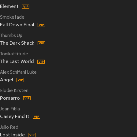
Element
Smokefade
Fall Down Final
Thumbs Up
The Dark Shack
Tonikattitude
The Last World
Alex Schifani Luke
Angel
Elodie Kirsten
Pomarro
Joan Fibla
Casey Find It
Julio Red
Lost Inside