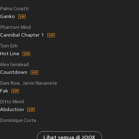
Palms Croatti
Ganko
Phantom Mind
Cannibal Chapter 1
Tom Eirh
Hot Line
Alex Geralead
Countdown
Dani Row
Jarvin Navarrete
Fak
Ditto Mnml
Abduction
Dominique Costa
Lihat semua di JOOX