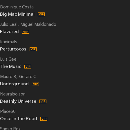
Dominique Costa
Big Mac Minimal
Julio Leal
Miguel Maldonado
Flavored
Kanimals
Perturcocos
Luis Gee
The Music
Mauro B
Gerard C
Underground
Neuralpoison
Deathly Universe
Placeb0
Once in the Road
Samio Rox