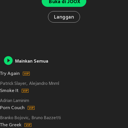
Buka di JOOX
Langgan
Mainkan Semua
Try Again
Patrick Slayer
Alejandro Mnml
Smoke It
Adrian Laminim
Porn Couch
Branko Bojovic
Bruno Bazzetti
The Greek