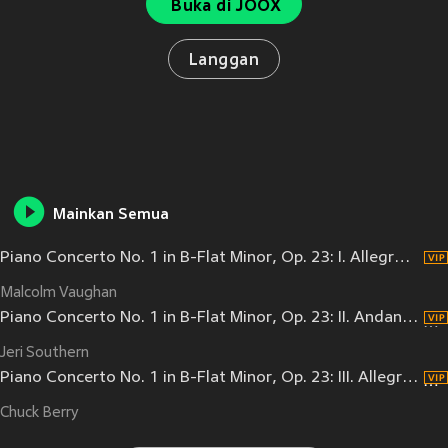
Buka di JOOX
Langgan
Mainkan Semua
Piano Concerto No. 1 in B-Flat Minor, Op. 23: I. Allegro non troppo - Allegro con spirito
Malcolm Vaughan
Piano Concerto No. 1 in B-Flat Minor, Op. 23: II. Andantino semplice - Prestissimo - Andantino semplice
Jeri Southern
Piano Concerto No. 1 in B-Flat Minor, Op. 23: III. Allegro con fuoco
Chuck Berry