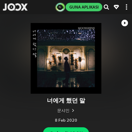
GUNA APLIKASI
너에게 했던 말
문샤인
8 Feb 2020