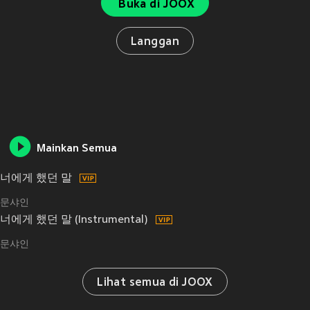
Buka di JOOX
Langgan
Mainkan Semua
너에게 했던 말
문샤인
너에게 했던 말 (Instrumental)
문샤인
Lihat semua di JOOX