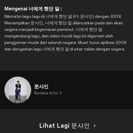
Mengenai 너에게 했던 말 :
Nikmatin lagu-lagu di 너에게 했던 말 (Ft.문샤인) dengan JOOX.
Menampilkan 문샤인, 너에게 했던 말 dilancarkan pada
dan akan
segera menjadi kegemaran peminat. 너에게 했던 말
mengandungi lagu, dan video muzik lagu ini digemari oleh
penggemar muzik dari seluruh negara. Muat turun aplikasi JOOX
dan dengarkan lagu 너에게 했던 말 di atas talian dengan segera.
문샤인
Biodata Artis
Lihat Lagi 문샤인