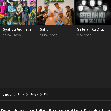
Syahdu Aidilfitri
Sahur
Setelah Ku Ditinggalkan
28 Feb 2026
27 Feb 2026
2 Dis 2025
Lagu
Artis
Ukays
Dusta