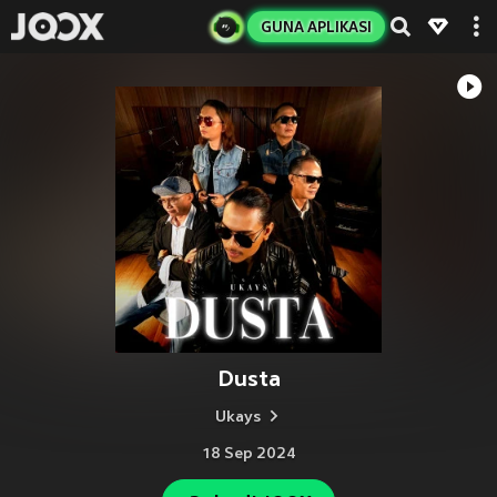
GUNA APLIKASI
Dusta
Ukays
18 Sep 2024