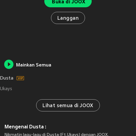
Buka di JOOX
Langgan
Mainkan Semua
Dusta
Ukays
Lihat semua di JOOX
Mengenai Dusta :
Nikmatin lagu-lagu di Dusta (Ft.Ukays) dengan JOOX.