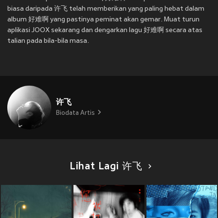
biasa daripada 许飞 telah memberikan yang paling hebat dalam
album 好难啊 yang pastinya peminat akan gemar. Muat turun
aplikasi JOOX sekarang dan dengarkan lagu 好难啊 secara atas
talian pada bila-bila masa.
许飞
Biodata Artis
Lihat Lagi 许飞